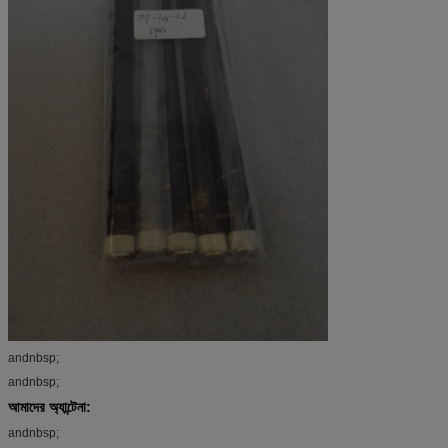
andnbsp;
andnbsp;
আমাদের অ্যান্টেনা:
andnbsp;