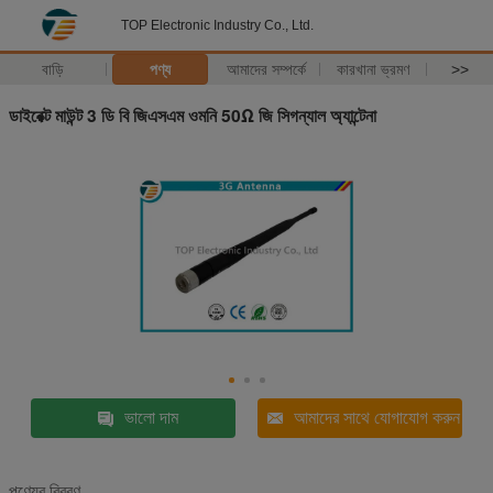
TOP Electronic Industry Co., Ltd.
বাড়ি
পণ্য
আমাদের সম্পর্কে
কারখানা ভ্রমণ
>>
ডাইরেক্ট মাউন্ট 3 ডি বি জিএসএম ওমনি 50Ω জি সিগন্যাল অ্যান্টেনা
ভালো দাম
আমাদের সাথে যোগাযোগ করুন
পণ্যের বিবরণ