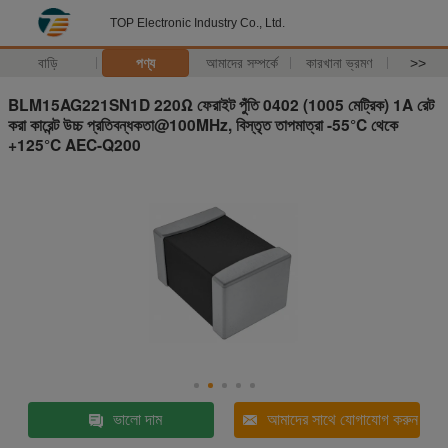
TOP Electronic Industry Co., Ltd.
বাড়ি
পণ্য
আমাদের সম্পর্কে
কারখানা ভ্রমণ
>>
BLM15AG221SN1D 220Ω ফেরাইট পুঁতি 0402 (1005 মেট্রিক) 1A রেট
করা কারেন্ট উচ্চ প্রতিবন্ধকতা@100MHz, বিস্তৃত তাপমাত্রা -55°C থেকে
+125°C AEC-Q200
ভালো দাম
আমাদের সাথে যোগাযোগ করুন