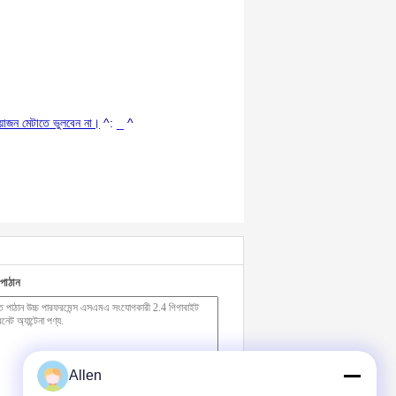
়োজন মেটাতে ভুলবেন না।
^: _ ^
পাঠান
Allen