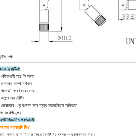
ান্টেনা শো:
দের অ্যান্টেনা:
- শক্তিশালী আর ডি দলের
 বিস্ময়কর নকশা সমাধান
 পারফেক্ট পরে বিক্রয় সেবা
 কঠোর মান টেস্টিং
 যোগাযোগ পণ্য উত্পাদন সঙ্গে সমৃদ্ধ সহযোগিতার অভিজ্ঞতা
প্রতিযোগী মূল্য
ায়শই জিজ্ঞাসিত প্রশ্নাবলী
পণ্যের ওয়্যারেন্টি কি?
তর: সাধারণভাবে, 12 মাসের ওয়ারেন্টি সহ সমস্ত পণ্য শিপিংয়ের পরে।