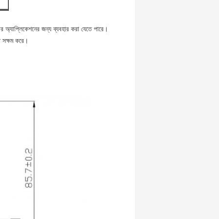
ত বেতার অ্যাপ্লিকেশনের জন্য ব্যবহার করা যেতে পারে।
তে সক্ষম করে।