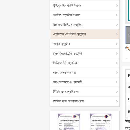
ইন্টিগ্রেটেড সার্কিট উপাদান
প্যাসিভ বৈদ্যুতিন উপাদান
উচ্চ লাভ জিপিএস অ্যান্টেনা
ওয়্যারলেস যোগাযোগ অ্যান্টেনা
কম্বো অ্যান্টেনা
নিম্ন ফ্রিকোয়েন্সি অ্যান্টেনা
ডিজিটাল টিভি অ্যান্টেনা
আরএফ সমাক্ষ তারের
P
আরএফ সমাক্ষ সংযোগকারী
ও
পিসিবি অ্যাসেম্বলি সেবা
C
টার্মিনাল ব্লক সংযোজকগুলির
ব
উচ্
কাল