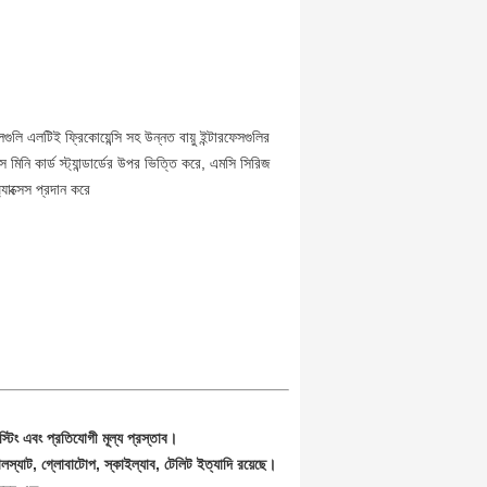
ি এলটিই ফ্রিকোয়েন্সি সহ উন্নত বায়ু ইন্টারফেসগুলির
িনি কার্ড স্ট্যান্ডার্ডের উপর ভিত্তি করে, এমসি সিরিজ
যাক্সেস প্রদান করে
্টিং এবং প্রতিযোগী মূল্য প্রস্তাব।
োবালস্যাট, গ্লোবাটোপ, স্কাইল্যাব, টেলিট ইত্যাদি রয়েছে।