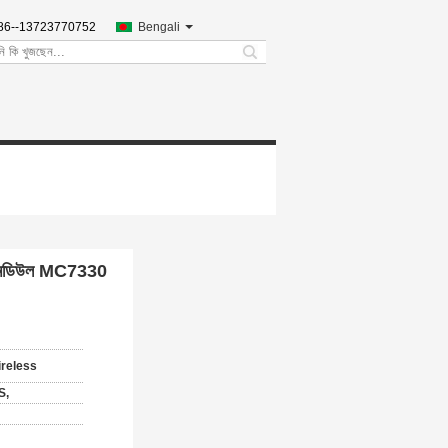
86--13723770752
Bengali
search
শন মডিউল MC7330
ireless
S,