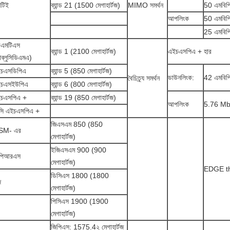
টিই
ব্যান্ড 21 (1500 মেগাহার্টজ)
MIMO সমর্থন
50 এমবিপিএ
আপলিংক
50 এমবিপিএ
25 এমবিপিএ
এমটিএস
ব্যান্ড 1 (2100 মেগাহার্টজ)
এইচএসপিএ + হার
াব্লুসিডিএমএ)
চএসডিপিএ
ব্যান্ড 5 (850 মেগাহার্টজ)
ডাউনলিংক:
42 এমবিপি
বৈচিত্র্য সমর্থন
চএসইউপিএ
ব্যান্ড 6 (800 মেগাহার্টজ)
চএসপিএ +
ব্যান্ড 19 (850 মেগাহার্টজ)
আপলিংক
5.76 Mbps
সি এইচএসপিএ +
জিএসএম 850 (850
SM- এর
মেগাহার্টজ)
ইজিএসএম 900 (900
পিআরএস
মেগাহার্টজ)
EDGE t
ডিসিএস 1800 (1800
জ
মেগাহার্টজ)
পিসিএস 1900 (1900
মেগাহার্টজ)
জিপিএস: 1575.4২ মেগাহার্টজ