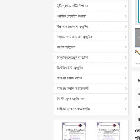
ইন্টিগ্রেটেড সার্কিট উপাদান
প্যাসিভ বৈদ্যুতিন উপাদান
উচ্চ লাভ জিপিএস অ্যান্টেনা
ওয়্যারলেস যোগাযোগ অ্যান্টেনা
কম্বো অ্যান্টেনা
নিম্ন ফ্রিকোয়েন্সি অ্যান্টেনা
ডিজিটাল টিভি অ্যান্টেনা
আরএফ সমাক্ষ তারের
চ
আরএফ সমাক্ষ সংযোগকারী
অ
পিসিবি অ্যাসেম্বলি সেবা
ও
টার্মিনাল ব্লক সংযোজকগুলির
ব
কো
পরি