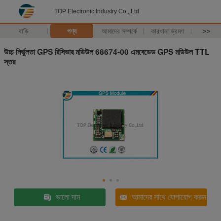
TOP Electronic Industry Co., Ltd.
বাড়ি
পণ্য
আমাদের সম্পর্কে
কারখানা ভ্রমণ
>>
উচ্চ নির্ভুলতা GPS রিসিভার মডিউল 68674-00 এমবেডেড GPS মডিউল TTL
স্তর
ভালো দাম
আমাদের সাথে যোগাযোগ করুন