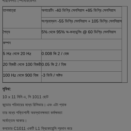
পরিবেশগত স্পেসিফিকেশন
তাপমাত্রা
অপারেটিং -40 ডিগ্রি সেলসিয়াস +85 ডিগ্রি সেলসিয়াস
সংগ্রহস্থল -55 ডিগ্রি সেলসিয়াস + 105 ডিগ্রি সেলসিয়াস
শৈত্য
5% থেকে 95% অ-কনডেন্সিং @ 60 ডিগ্রি সেলসিয়াস
কম্পন
5 Hz থেকে 20 Hz
0.008 জি 2 / হেজ
20 হিজরী থেকে 100 হিজরী
0.05 জি 2 / হিজ
100 Hz থেকে 900 হিজ
-3 ডিবি / অষ্টভ
সুবিধা:
10 x 11 মিমি এ, সি 1011 ছোট
কন্ডোর পরিবারের মধ্যে রিসিভার।
এবং এটা প্যাক
তার মধ্যে শক্তিশালী অবস্থানক্ষমতা কর্মক্ষমতা
সর্বোত্তম আকার।
কনডোর C1011 একটি L1 ফ্রিকোয়েন্সি প্রদান করে