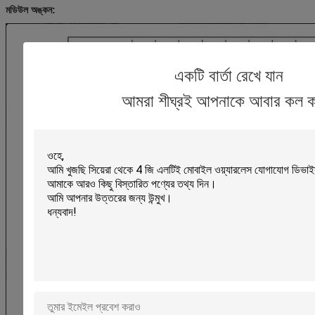
মডিউল অঙ্কন:
একটি বার্তা রেখে যান
আমরা শীঘ্রই আপনাকে আবার কল 