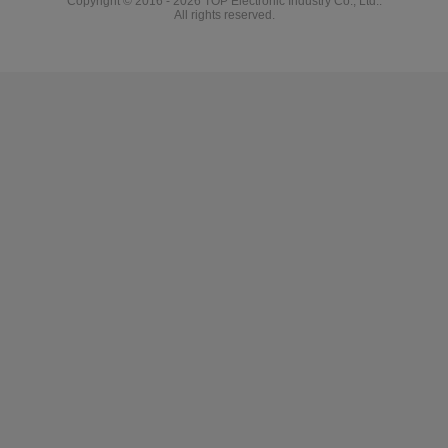
Copyright © 2016 - 2026 TOP Electronic Industry Co., Ltd..
All rights reserved.