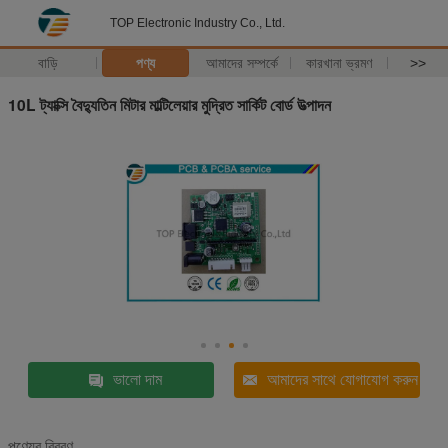
TOP Electronic Industry Co., Ltd.
বাড়ি
পণ্য
আমাদের সম্পর্কে
কারখানা ভ্রমণ
>>
10L ট্যাক্সি বৈদ্যুতিন মিটার মাল্টিলেয়ার মুদ্রিত সার্কিট বোর্ড উত্পাদন
ভালো দাম
আমাদের সাথে যোগাযোগ করুন
পণ্যের বিবরণ