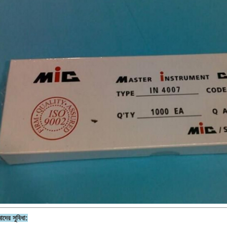
দের সুবিধা: