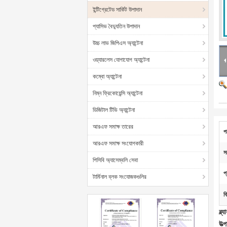
ইন্টিগ্রেটেড সার্কিট উপাদান
প্যাসিভ বৈদ্যুতিন উপাদান
উচ্চ লাভ জিপিএস অ্যান্টেনা
ওয়্যারলেস যোগাযোগ অ্যান্টেনা
কম্বো অ্যান্টেনা
নিম্ন ফ্রিকোয়েন্সি অ্যান্টেনা
ডিজিটাল টিভি অ্যান্টেনা
আরএফ সমাক্ষ তারের
প
আরএফ সমাক্ষ সংযোগকারী
স
পিসিবি অ্যাসেম্বলি সেবা
প
টার্মিনাল ব্লক সংযোজকগুলির
ব
ব্ল
উত্